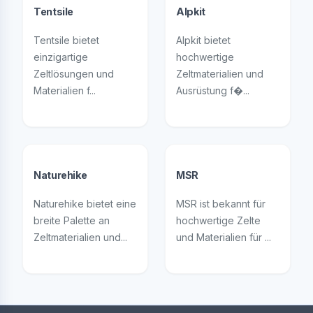
Tentsile
Alpkit
Tentsile bietet
Alpkit bietet
einzigartige
hochwertige
Zeltlösungen und
Zeltmaterialien und
Materialien f...
Ausrüstung f�...
Naturehike
MSR
Naturehike bietet eine
MSR ist bekannt für
breite Palette an
hochwertige Zelte
Zeltmaterialien und...
und Materialien für ...