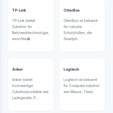
TP-Link
OtterBox
TP-Link bietet
OtterBox ist bekannt
Zubehör für
für robuste
Netzwerktechnologie,
Schutzhüllen, die
einschlie�...
Smartph...
Anker
Logitech
Anker bietet
Logitech ist bekannt
hochwertige
für Computerzubehör
Zubehörprodukte wie
wie Mäuse, Tasta...
Ladegeräte, P...