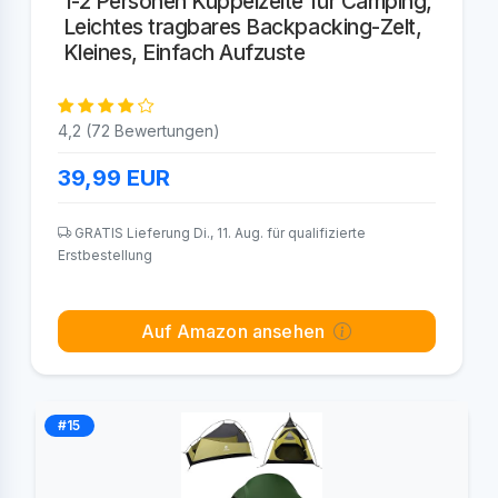
1-2 Personen Kuppelzelte für Camping,
Leichtes tragbares Backpacking-Zelt,
Kleines, Einfach Aufzuste
4,2 (72 Bewertungen)
39,99
EUR
GRATIS Lieferung Di., 11. Aug. für qualifizierte
Erstbestellung
Auf Amazon ansehen
#15