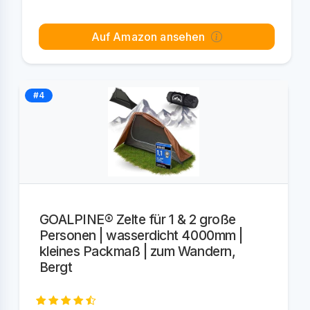
Auf Amazon ansehen
#4
GOALPINE® Zelte für 1 & 2 große
Personen | wasserdicht 4000mm |
kleines Packmaß | zum Wandern,
Bergt